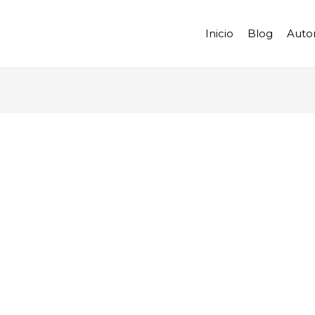
Inicio
Blog
Auto
2