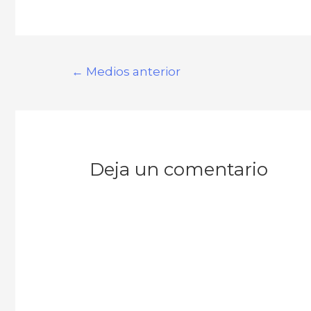
Navegación
←
Medios anterior
de
entradas
Deja un comentario