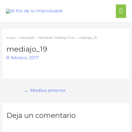
Inicio
MendiaK
MendiaK: Mediajo Frío
mediajo_19
mediajo_19
8 febrero, 2017
←
Medios anterior
Deja un comentario