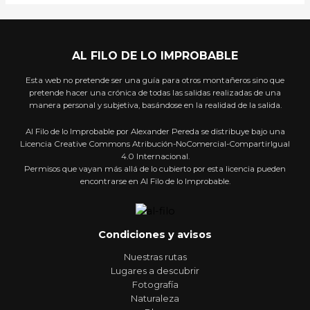
AL FILO DE LO IMPROBABLE
Esta web no pretende ser una guía para otros montañeros sino que
pretende hacer una crónica de todas las salidas realizadas de una
manera personal y subjetiva, basándose en la realidad de la salida.
Al Filo de lo Improbable por Alexander Pereda se distribuye bajo una
Licencia Creative Commons Atribución-NoComercial-CompartirIgual
4.0 Internacional.
Permisos que vayan más allá de lo cubierto por esta licencia pueden
encontrarse en Al Filo de lo Improbable.
Condiciones y avisos
Nuestras rutas
Lugares a descubrir
Fotografía
Naturaleza