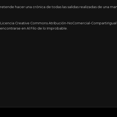
etende hacer una crónica de todas las salidas realizadas de una man
a Licencia Creative Commons Atribución-NoComercial-CompartirIgual 4
encontrarse en Al Filo de lo Improbable.