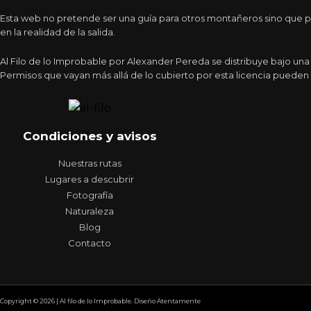
Esta web no pretende ser una guía para otros montañeros sino que pr
en la realidad de la salida.
Al Filo de lo Improbable por Alexander Pereda se distribuye bajo un
Permisos que vayan más allá de lo cubierto por esta licencia pueden 
Condiciones y avisos
Nuestras rutas
Lugares a descubrir
Fotografía
Naturaleza
Blog
Contacto
Copyright © 2026 | Al filo de lo Improbable. Diseño Atentamente