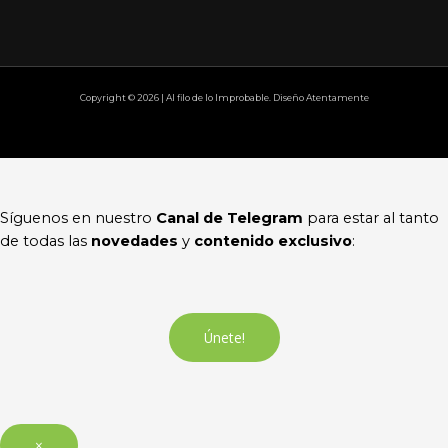
Copyright © 2026 | Al filo de lo Improbable. Diseño Atentamente
Síguenos en nuestro
Canal de Telegram
para estar al tanto
de todas las
novedades
y
contenido exclusivo
:
Únete!
×