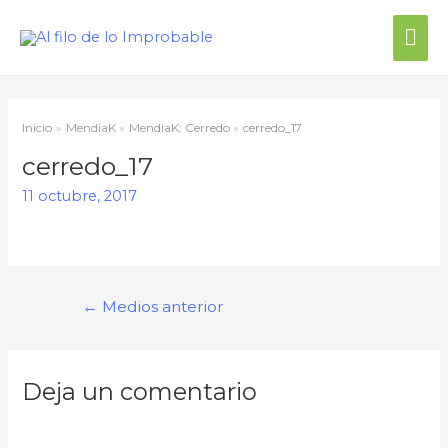
Inicio
MendiaK
MendiaK: Cerredo
cerredo_17
cerredo_17
11 octubre, 2017
←
Medios anterior
Deja un comentario