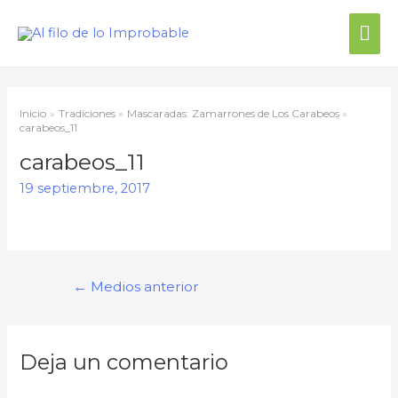
Inicio
Tradiciones
Mascaradas: Zamarrones de Los Carabeos
carabeos_11
carabeos_11
19 septiembre, 2017
←
Medios anterior
Deja un comentario