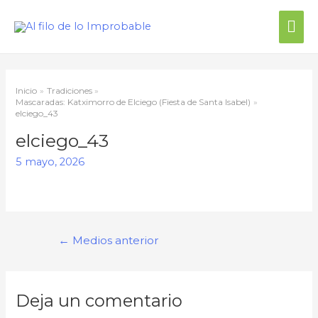
Inicio
Tradiciones
Mascaradas: Katximorro de Elciego (Fiesta de Santa Isabel)
elciego_43
elciego_43
5 mayo, 2026
←
Medios anterior
Deja un comentario