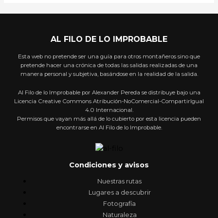
AL FILO DE LO IMPROBABLE
Esta web no pretende ser una guía para otros montañeros sino que
pretende hacer una crónica de todas las salidas realizadas de una
manera personal y subjetiva, basándose en la realidad de la salida.
Al Filo de lo Improbable por Alexander Pereda se distribuye bajo una
Licencia Creative Commons Atribución-NoComercial-CompartirIgual
4.0 Internacional.
Permisos que vayan más allá de lo cubierto por esta licencia pueden
encontrarse en Al Filo de lo Improbable.
Condiciones y avisos
Nuestras rutas
Lugares a descubrir
Fotografía
Naturaleza