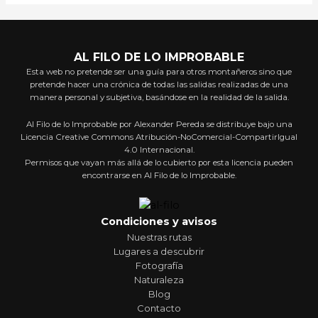
AL FILO DE LO IMPROBABLE
Esta web no pretende ser una guía para otros montañeros sino que
pretende hacer una crónica de todas las salidas realizadas de una
manera personal y subjetiva, basándose en la realidad de la salida.
Al Filo de lo Improbable por Alexander Pereda se distribuye bajo una
Licencia Creative Commons Atribución-NoComercial-CompartirIgual
4.0 Internacional.
Permisos que vayan más allá de lo cubierto por esta licencia pueden
encontrarse en Al Filo de lo Improbable.
Condiciones y avisos
Nuestras rutas
Lugares a descubrir
Fotografía
Naturaleza
Blog
Contacto