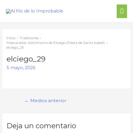
Inicio
Tradiciones
Mascaradas: Katximorro de Elciego (Fiesta de Santa Isabel)
elciego_29
elciego_29
5 mayo, 2026
←
Medios anterior
Deja un comentario