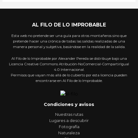
AL FILO DE LO IMPROBABLE
Esta web no pretende ser una guía para otros montañeros sino que
pretende hacer una crónica de todas las salidas realizadas de una
manera personal y subjetiva, basándose en la realidad de la salida.
Al Filo de lo Improbable por Alexander Pereda se distribuye bajo una
Licencia Creative Commons Atribución-NoComercial-CompartirIgual
4.0 Internacional.
Permisos que vayan más allá de lo cubierto por esta licencia pueden
encontrarse en Al Filo de lo Improbable.
Condiciones y avisos
Nuestras rutas
Lugares a descubrir
Fotografía
Naturaleza