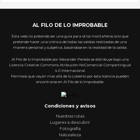
AL FILO DE LO IMPROBABLE
Esta web no pretende ser una guía para otros montañeros sino que
pretende hacer una crónica de todas las salidas realizadas de una
manera personal y subjetiva, basándose en la realidad de la salida.
Al Filo de lo Improbable por Alexander Pereda se distribuye bajo una
Licencia Creative Commons Atribución-NoComercial-CompartirIgual
4.0 Internacional.
Permisos que vayan más allá de lo cubierto por esta licencia pueden
encontrarse en Al Filo de lo Improbable.
Condiciones y avisos
Nuestras rutas
Lugares a descubrir
Fotografía
Naturaleza