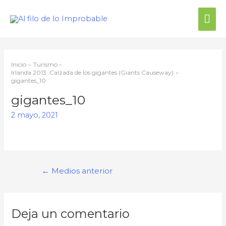
Inicio
Turismo
Irlanda 2013: Calzada de los gigantes (Giants Causeway)
gigantes_10
gigantes_10
2 mayo, 2021
←
Medios anterior
Deja un comentario