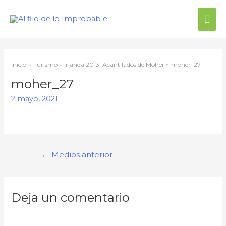
Inicio
Turismo
Irlanda 2013: Acantilados de Moher
moher_27
moher_27
2 mayo, 2021
←
Medios anterior
Deja un comentario