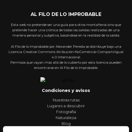
AL FILO DE LO IMPROBABLE
Esta web no pretende ser una guía para otros montañeros sino que
pretende hacer una crónica de todas las salidas realizadas de una
manera personal y subjetiva, basándose en la realidad de la salida.
Al Filo de lo Improbable por Alexander Pereda se distribuye bajo una
Licencia Creative Commons Atribución-NoComercial-CompartirIgual
4.0 Internacional.
Permisos que vayan más allá de lo cubierto por esta licencia pueden
encontrarse en Al Filo de lo Improbable.
Condiciones y avisos
Nuestras rutas
Lugares a descubrir
Fotografía
Naturaleza
Blog
Contacto