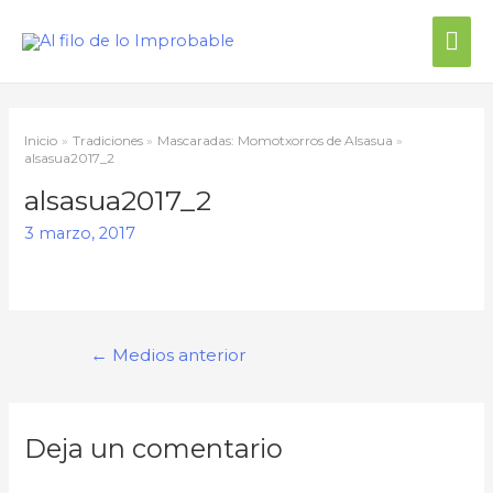
Inicio
Tradiciones
Mascaradas: Momotxorros de Alsasua
alsasua2017_2
alsasua2017_2
3 marzo, 2017
←
Medios anterior
Deja un comentario