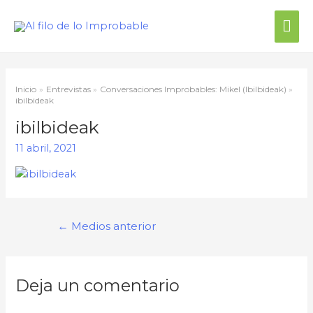
Inicio
Entrevistas
Conversaciones Improbables: Mikel (Ibilbideak)
ibilbideak
ibilbideak
11 abril, 2021
←
Medios anterior
Deja un comentario