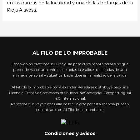
en las danzas de la localidad y una de las botargas de la
Rioja Alavesa.
AL FILO DE LO IMPROBABLE
Esta web no pretende ser una guía para otros montañeros sino que
pretende hacer una crónica de todas las salidas realizadas de una
manera personal y subjetiva, basándose en la realidad de la salida.
Al Filo de lo Improbable por Alexander Pereda se distribuye bajo una
Licencia Creative Commons Atribución-NoComercial-CompartirIgual
4.0 Internacional.
Permisos que vayan más allá de lo cubierto por esta licencia pueden
encontrarse en Al Filo de lo Improbable.
Condiciones y avisos