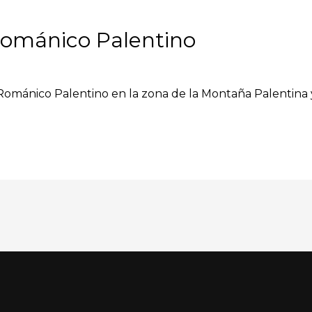
Románico Palentino
Románico Palentino en la zona de la Montaña Palentina y 