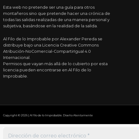
Esta web no pretende ser una guía para otros
montañeros sino que pretende hacer una crónica de
todas las salidas realizadas de una manera personal y
subjetiva, basándose en la realidad de la salida.
Al Filo de lo Improbable por Alexander Pereda se
distribuye bajo una Licencia Creative Commons
Atribución-NoComercial-CompartirIgual 4.0
Internacional.
Permisos que vayan más allá de lo cubierto por esta
licencia pueden encontrarse en Al Filo de lo
Improbable.
Copyright © 2026 | Al filo de lo Improbable. Diseño Atentamente