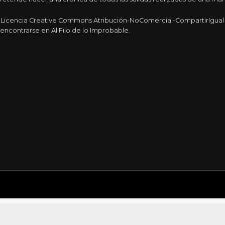
a Licencia Creative Commons Atribución-NoComercial-CompartirIgual 4
encontrarse en Al Filo de lo Improbable.