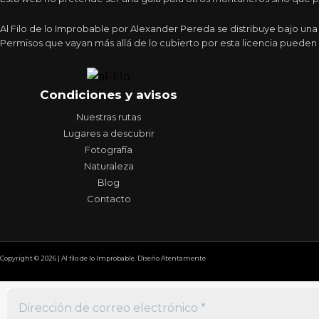
Al Filo de lo Improbable por Alexander Pereda se distribuye bajo un
Permisos que vayan más allá de lo cubierto por esta licencia pueden 
Condiciones y avisos
Nuestras rutas
Lugares a descubrir
Fotografía
Naturaleza
Blog
Contacto
Copyright © 2026 | Al filo de lo Improbable. Diseño Atentamente