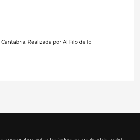
ntabria. Realizada por Al Filo de lo
a personal y subjetiva, basándose en la realidad de la salida.