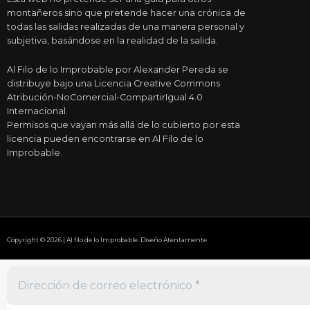
montañeros sino que pretende hacer una crónica de
todas las salidas realizadas de una manera personal y
subjetiva, basándose en la realidad de la salida.
Al Filo de lo Improbable por Alexander Pereda se
distribuye bajo una Licencia Creative Commons
Atribución-NoComercial-CompartirIgual 4.0
Internacional.
Permisos que vayan más allá de lo cubierto por esta
licencia pueden encontrarse en Al Filo de lo
Improbable.
Copyright © 2026 | Al filo de lo Improbable. Diseño Atentamente