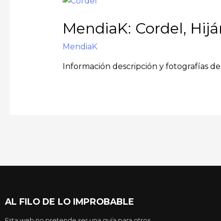
MendiaK: Cordel, Hijá
MendiaK
Información descripción y fotografías de 
AL FILO DE LO IMPROBABLE
Esta web no pretende ser una guía para otros