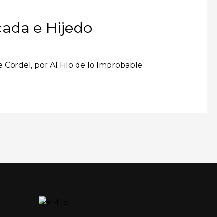
cada e Hijedo
e Cordel, por Al Filo de lo Improbable.