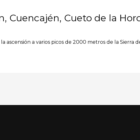
n, Cuencajén, Cueto de la Hor
la ascensión a varios picos de 2000 metros de la Sierra d