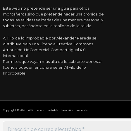
Esta web no pretende ser una guía para otros
montañeros sino que pretende hacer una crónica de
todas las salidas realizadas de una manera personal y
subjetiva, basándose en la realidad de la salida.
Al Filo de lo Improbable por Alexander Pereda se
distribuye bajo una Licencia Creative Commons
Atribución-NoComercial-CompartirIgual 4.0
Internacional.
Permisos que vayan más allá de lo cubierto por esta
licencia pueden encontrarse en Al Filo de lo
Improbable.
Copyright © 2026 | Al filo de lo Improbable. Diseño Atentamente