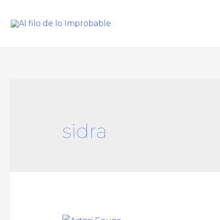
sidra