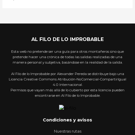
AL FILO DE LO IMPROBABLE
Esta web no pretende ser una guía para otros montañeros sino que
pretende hacer una crónica de todas las salidas realizadas de una
manera personal y subjetiva, basándose en la realidad de la salida.
Al Filo de lo Improbable por Alexander Pereda se distribuye bajo una
Licencia Creative Commons Atribución-NoComercial-CompartirIgual
4.0 Internacional.
Permisos que vayan más allá de lo cubierto por esta licencia pueden
encontrarse en Al Filo de lo Improbable.
Condiciones y avisos
Nuestras rutas