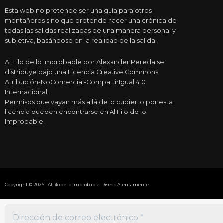
Esta web no pretende ser una guía para otros
montañeros sino que pretende hacer una crónica de
todas las salidas realizadas de una manera personal y
subjetiva, basándose en la realidad de la salida.
Al Filo de lo Improbable por Alexander Pereda se
distribuye bajo una Licencia Creative Commons
Atribución-NoComercial-CompartirIgual 4.0
Internacional.
Permisos que vayan más allá de lo cubierto por esta
licencia pueden encontrarse en Al Filo de lo
Improbable.
Copyright © 2026 | Al filo de lo Improbable. Diseño Atentamente