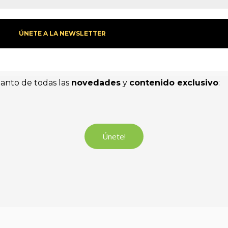
tanto de todas las
novedades
y
contenido exclusivo
:
Únete!