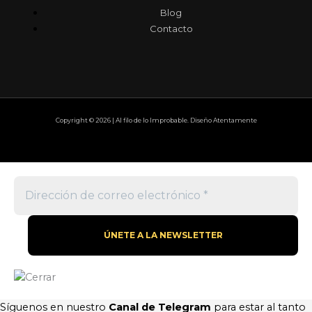
Blog
Contacto
Copyright © 2026 | Al filo de lo Improbable. Diseño Atentamente
Síguenos en nuestro
Canal de Telegram
para estar al tanto