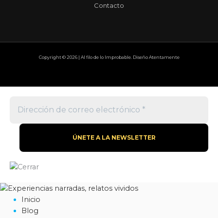
Contacto
Copyright © 2026 | Al filo de lo Improbable. Diseño Atentamente
Inicio
Blog