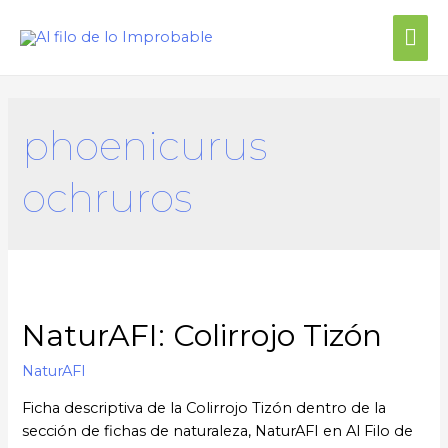
phoenicurus
ochruros
NaturAFI: Colirrojo Tizón
NaturAFI
Ficha descriptiva de la Colirrojo Tizón dentro de la
sección de fichas de naturaleza, NaturAFI en Al Filo de