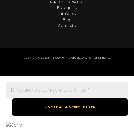
Lugares a descubrir
Fotografía
Naturaleza
Blog
Contacto
Copyright © 2026 | Al filo de lo Improbable. Diseño Atentamente