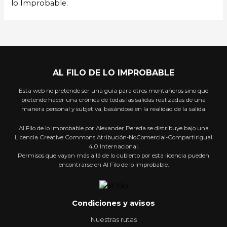
lo Improbable.
AL FILO DE LO IMPROBABLE
Esta web no pretende ser una guía para otros montañeros sino que
pretende hacer una crónica de todas las salidas realizadas de una
manera personal y subjetiva, basándose en la realidad de la salida.
Al Filo de lo Improbable por Alexander Pereda se distribuye bajo una
Licencia Creative Commons Atribución-NoComercial-CompartirIgual
4.0 Internacional.
Permisos que vayan más allá de lo cubierto por esta licencia pueden
encontrarse en Al Filo de lo Improbable.
Condiciones y avisos
Nuestras rutas