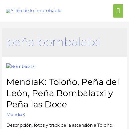
Me
prin
peña bombalatxi
MendiaK: Toloño, Peña del
León, Peña Bombalatxi y
Peña las Doce
MendiaK
Descripción, fotos y track de la ascensión a Toloño,