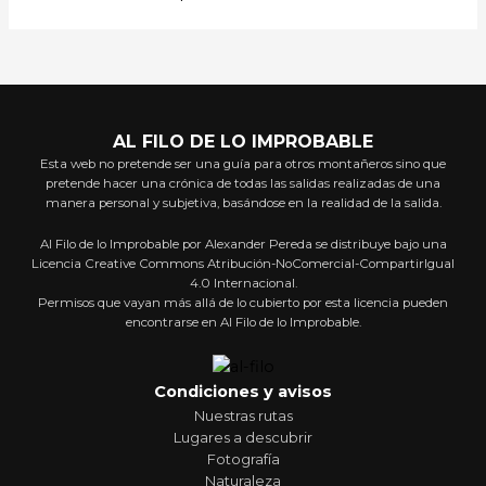
AL FILO DE LO IMPROBABLE
Esta web no pretende ser una guía para otros montañeros sino que
pretende hacer una crónica de todas las salidas realizadas de una
manera personal y subjetiva, basándose en la realidad de la salida.
Al Filo de lo Improbable por Alexander Pereda se distribuye bajo una
Licencia Creative Commons Atribución-NoComercial-CompartirIgual
4.0 Internacional.
Permisos que vayan más allá de lo cubierto por esta licencia pueden
encontrarse en Al Filo de lo Improbable.
Condiciones y avisos
Nuestras rutas
Lugares a descubrir
Fotografía
Naturaleza