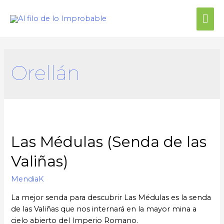
Me
prin
Orellán
Las Médulas (Senda de las
Valiñas)
MendiaK
La mejor senda para descubrir Las Médulas es la senda
de las Valiñas que nos internará en la mayor mina a
cielo abierto del Imperio Romano.