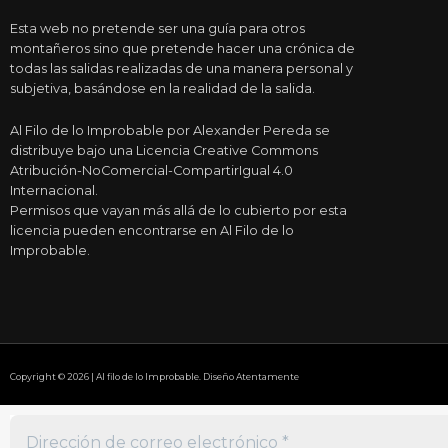
Esta web no pretende ser una guía para otros
montañeros sino que pretende hacer una crónica de
todas las salidas realizadas de una manera personal y
subjetiva, basándose en la realidad de la salida.
Al Filo de lo Improbable por Alexander Pereda se
distribuye bajo una Licencia Creative Commons
Atribución-NoComercial-CompartirIgual 4.0
Internacional.
Permisos que vayan más allá de lo cubierto por esta
licencia pueden encontrarse en Al Filo de lo
Improbable.
Copyright © 2026 | Al filo de lo Improbable. Diseño Atentamente