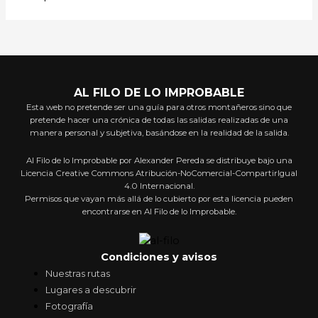
AL FILO DE LO IMPROBABLE
Esta web no pretende ser una guía para otros montañeros sino que
pretende hacer una crónica de todas las salidas realizadas de una
manera personal y subjetiva, basándose en la realidad de la salida.
Al Filo de lo Improbable por Alexander Pereda se distribuye bajo una
Licencia Creative Commons Atribución-NoComercial-CompartirIgual
4.0 Internacional.
Permisos que vayan más allá de lo cubierto por esta licencia pueden
encontrarse en Al Filo de lo Improbable.
Condiciones y avisos
Nuestras rutas
Lugares a descubrir
Fotografía