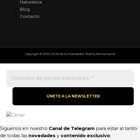
Naturaleza
Blog
Contacto
Copyright © 2026 | Al filo de lo Improbable. Diseño Atentamente
Síguenos en nuestro
Canal de Telegram
para estar al tanto
de todas las
novedades
y
contenido exclusivo
: