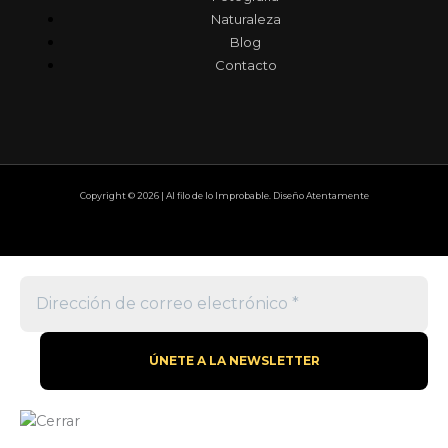
Naturaleza
Blog
Contacto
Copyright © 2026 | Al filo de lo Improbable. Diseño Atentamente