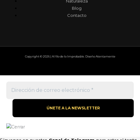
Naturaleza
Blog
Contacto
Copyright © 2026 | Al filo de lo Improbable. Diseño Atentamente