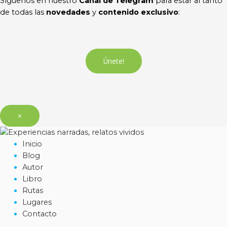
Síguenos en nuestro
Canal de Telegram
para estar al tanto
de todas las
novedades
y
contenido exclusivo
:
Únete!
×
Inicio
Blog
Autor
Libro
Rutas
Lugares
Contacto