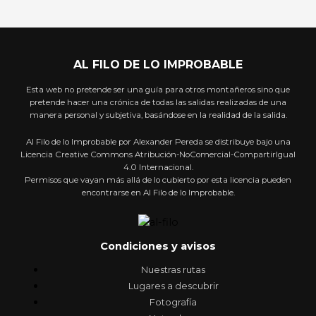
AL FILO DE LO IMPROBABLE
Esta web no pretende ser una guía para otros montañeros sino que
pretende hacer una crónica de todas las salidas realizadas de una
manera personal y subjetiva, basándose en la realidad de la salida.
Al Filo de lo Improbable por Alexander Pereda se distribuye bajo una
Licencia Creative Commons Atribución-NoComercial-CompartirIgual
4.0 Internacional.
Permisos que vayan más allá de lo cubierto por esta licencia pueden
encontrarse en Al Filo de lo Improbable.
Condiciones y avisos
Nuestras rutas
Lugares a descubrir
Fotografía