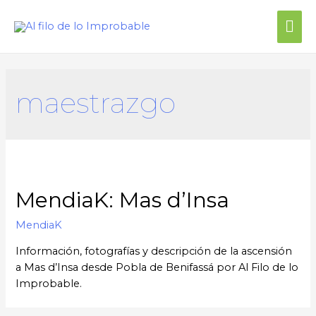
Me
prin
maestrazgo
MendiaK: Mas d’Insa
MendiaK
Información, fotografías y descripción de la ascensión
a Mas d’Insa desde Pobla de Benifassá por Al Filo de lo
Improbable.