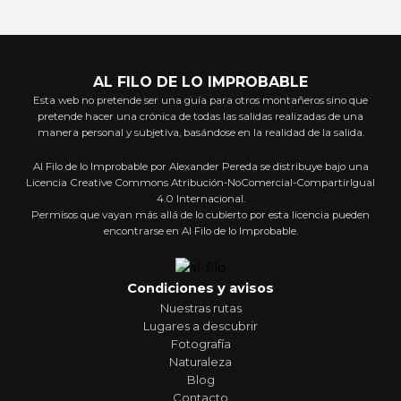
AL FILO DE LO IMPROBABLE
Esta web no pretende ser una guía para otros montañeros sino que
pretende hacer una crónica de todas las salidas realizadas de una
manera personal y subjetiva, basándose en la realidad de la salida.
Al Filo de lo Improbable por Alexander Pereda se distribuye bajo una
Licencia Creative Commons Atribución-NoComercial-CompartirIgual
4.0 Internacional.
Permisos que vayan más allá de lo cubierto por esta licencia pueden
encontrarse en Al Filo de lo Improbable.
Condiciones y avisos
Nuestras rutas
Lugares a descubrir
Fotografía
Naturaleza
Blog
Contacto