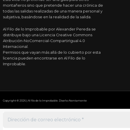
montañeros sino que pretende hacer una crónica de
todas las salidas realizadas de una manera personal y
subjetiva, basándose en la realidad de la salida.
Al Filo de lo Improbable por Alexander Pereda se
distribuye bajo una Licencia Creative Commons
Atribución-NoComercial-CompartirIgual 4.0
Internacional.
Permisos que vayan más allá de lo cubierto por esta
licencia pueden encontrarse en Al Filo de lo
Improbable.
Copyright © 2026 | Al filo de lo Improbable. Diseño Atentamente