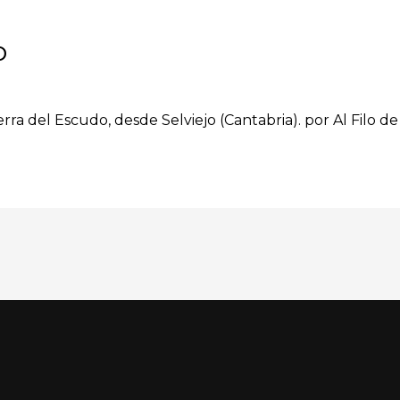
o
ierra del Escudo, desde Selviejo (Cantabria). por Al Filo d