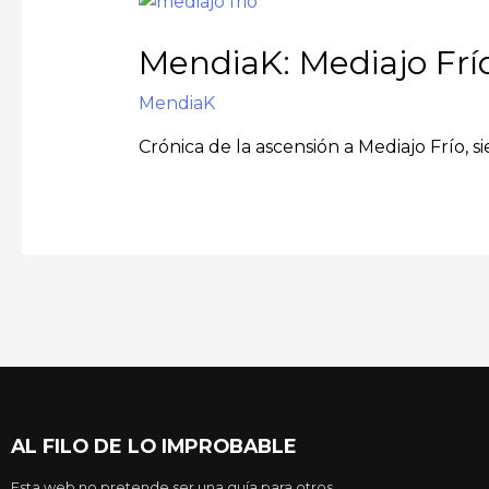
MendiaK: Mediajo Frí
MendiaK
Crónica de la ascensión a Mediajo Frío, s
AL FILO DE LO IMPROBABLE
Esta web no pretende ser una guía para otros