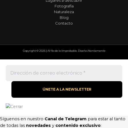
Lugares a descubrir
Fotografía
Naturaleza
Blog
Contacto
Copyright © 2026 | Al filo de lo Improbable. Diseño Atentamente
Síguenos en nuestro
Canal de Telegram
para estar al tanto
de todas las
novedades
y
contenido exclusivo
: