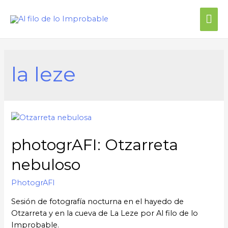
Me
prin
la leze
photogrAFI: Otzarreta
nebuloso
PhotogrAFI
Sesión de fotografía nocturna en el hayedo de
Otzarreta y en la cueva de La Leze por Al filo de lo
Improbable.