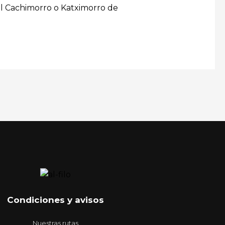
 el Cachimorro o Katximorro de
Condiciones y avisos
Nuestras rutas