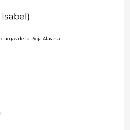
Isabel)
targas de la Rioja Alavesa.
a