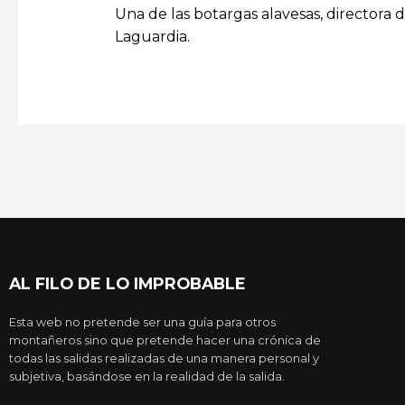
Una de las botargas alavesas, directora 
Laguardia.
AL FILO DE LO IMPROBABLE
Esta web no pretende ser una guía para otros
montañeros sino que pretende hacer una crónica de
todas las salidas realizadas de una manera personal y
subjetiva, basándose en la realidad de la salida.