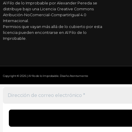
Al Filo de lo Improbable por Alexander Pereda se
distribuye bajo una Licencia Creative Commons
Atribución-NoComercial-CompartirIgual 4.0
Internacional.
Permisos que vayan más allá de lo cubierto por esta
licencia pueden encontrarse en Al Filo de lo
Improbable.
Copyright © 2026 | Al filo de lo Improbable. Diseño Atentamente