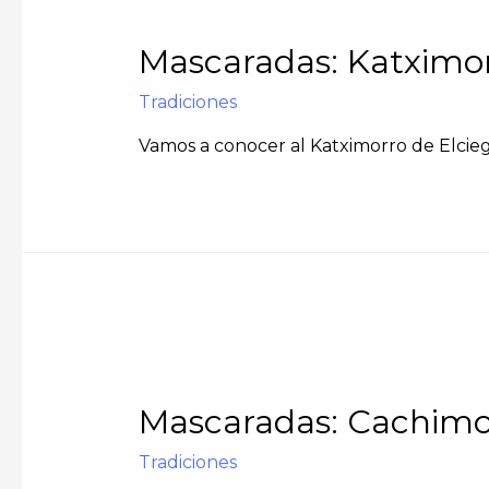
Mascaradas: Katximorr
Tradiciones
Vamos a conocer al Katximorro de Elciego,
Mascaradas: Cachimo
Tradiciones