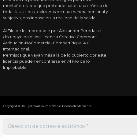
montañeros sino que pretende hacer una crónica de
todas las salidas realizadas de una manera personal y
subjetiva, basándose en la realidad de la salida.
Al Filo de lo Improbable por Alexander Pereda se
distribuye bajo una Licencia Creative Commons
Atribución-NoComercial-CompartirIgual 4.0
Internacional.
Permisos que vayan más allá de lo cubierto por esta
licencia pueden encontrarse en Al Filo de lo
Improbable.
Copyright © 2026 | Al filo de lo Improbable. Diseño Atentamente