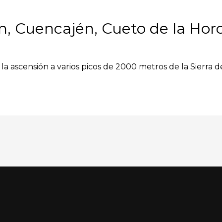
n, Cuencajén, Cueto de la Hor
la ascensión a varios picos de 2000 metros de la Sierra d