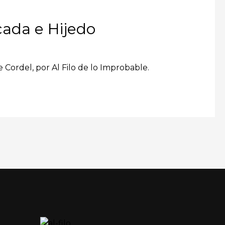
cada e Hijedo
e Cordel, por Al Filo de lo Improbable.