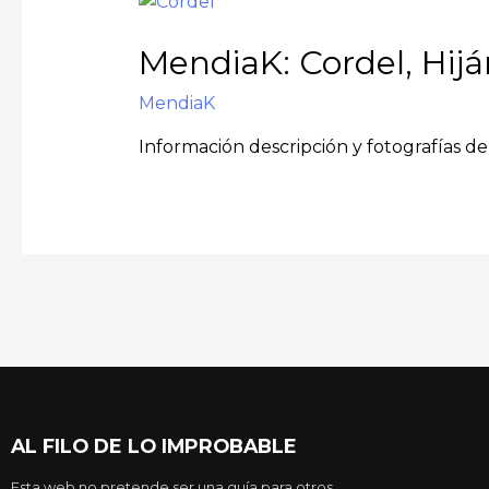
MendiaK: Cordel, Hijá
MendiaK
Información descripción y fotografías de 
AL FILO DE LO IMPROBABLE
Esta web no pretende ser una guía para otros