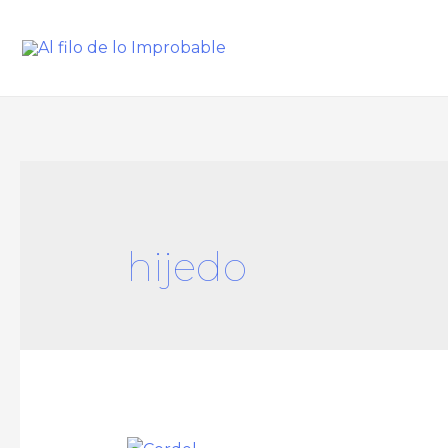
hijedo