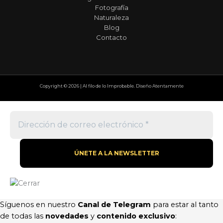
Fotografía
Naturaleza
Blog
Contacto
Copyright © 2026 | Al filo de lo Improbable. Diseño Atentamente
Síguenos en nuestro
Canal de Telegram
para estar al tanto
de todas las
novedades
y
contenido exclusivo
: