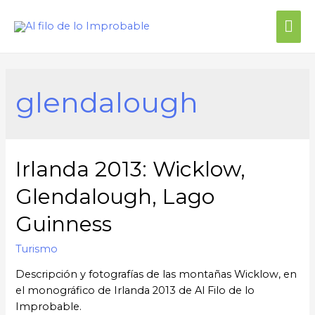
Me
prin
glendalough
Irlanda 2013: Wicklow,
Glendalough, Lago
Guinness
Turismo
Descripción y fotografías de las montañas Wicklow, en
el monográfico de Irlanda 2013 de Al Filo de lo
Improbable.