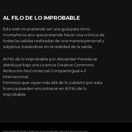
AL FILO DE LO IMPROBABLE
Esta web no pretende ser una guía para otros
montañeros sino que pretende hacer una crónica de
todas las salidas realizadas de una manera personal y
subjetiva, basándose en la realidad de la salida.
Al Filo de lo Improbable por Alexander Pereda se
distribuye bajo una Licencia Creative Commons
Atribución-NoComercial-CompartirIgual 4.0
Internacional.
Permisos que vayan más allá de lo cubierto por esta
licencia pueden encontrarse en Al Filo de lo
Improbable.
Copyright © 2026 | Al filo de lo Improbable. Diseño Atentamente