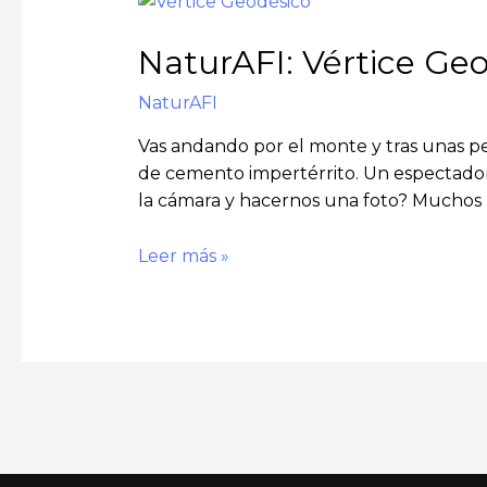
NaturAFI: Vértice Ge
NaturAFI
Vas andando por el monte y tras unas pen
de cemento impertérrito. Un espectador 
la cámara y hacernos una foto? Muchos
Leer más »