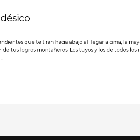
odésico
dientes que te tiran hacia abajo al llegar a cima, la may
de tus logros montañeros. Los tuyos y los de todos los
 …