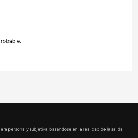
probable.
a personal y subjetiva, basándose en la realidad de la salida.