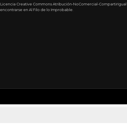
a Licencia Creative Commons Atribución-NoComercial-CompartirIgual 4
encontrarse en Al Filo de lo Improbable.