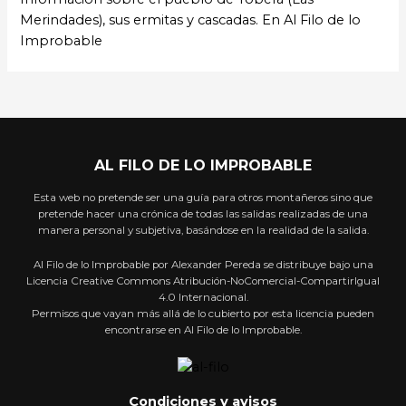
Merindades), sus ermitas y cascadas. En Al Filo de lo
Improbable
AL FILO DE LO IMPROBABLE
Esta web no pretende ser una guía para otros montañeros sino que
pretende hacer una crónica de todas las salidas realizadas de una
manera personal y subjetiva, basándose en la realidad de la salida.
Al Filo de lo Improbable por Alexander Pereda se distribuye bajo una
Licencia Creative Commons Atribución-NoComercial-CompartirIgual
4.0 Internacional.
Permisos que vayan más allá de lo cubierto por esta licencia pueden
encontrarse en Al Filo de lo Improbable.
Condiciones y avisos