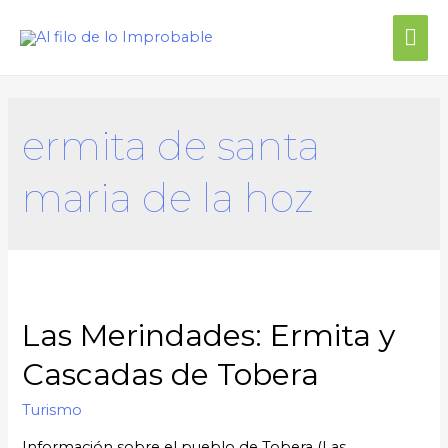
Me
prin
ermita de santa
maria de la hoz
Las Merindades: Ermita y
Cascadas de Tobera
Turismo
Información sobre el pueblo de Tobera (Las