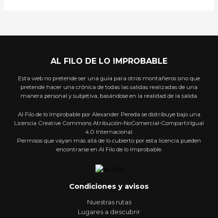
AL FILO DE LO IMPROBABLE
Esta web no pretende ser una guía para otros montañeros sino que
pretende hacer una crónica de todas las salidas realizadas de una
manera personal y subjetiva, basándose en la realidad de la salida.
Al Filo de lo Improbable por Alexander Pereda se distribuye bajo una
Licencia Creative Commons Atribución-NoComercial-CompartirIgual
4.0 Internacional.
Permisos que vayan más allá de lo cubierto por esta licencia pueden
encontrarse en Al Filo de lo Improbable.
Condiciones y avisos
Nuestras rutas
Lugares a descubrir