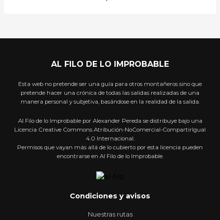
AL FILO DE LO IMPROBABLE
Esta web no pretende ser una guía para otros montañeros sino que
pretende hacer una crónica de todas las salidas realizadas de una
manera personal y subjetiva, basándose en la realidad de la salida.
Al Filo de lo Improbable por Alexander Pereda se distribuye bajo una
Licencia Creative Commons Atribución-NoComercial-CompartirIgual
4.0 Internacional.
Permisos que vayan más allá de lo cubierto por esta licencia pueden
encontrarse en Al Filo de lo Improbable.
Condiciones y avisos
Nuestras rutas