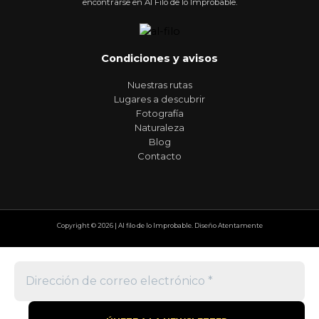
encontrarse en Al Filo de lo Improbable.
Condiciones y avisos
Nuestras rutas
Lugares a descubrir
Fotografía
Naturaleza
Blog
Contacto
Copyright © 2026 | Al filo de lo Improbable. Diseño Atentamente