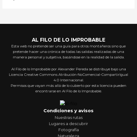
AL FILO DE LO IMPROBABLE
Esta web no pretende ser una guía para otros montañeros sino que
pretende hacer una crónica de todas las salidas realizadas de una
manera personal y subjetiva, basándose en la realidad de la salida.
Al Filo de lo Improbable por Alexander Pereda se distribuye bajo una
Licencia Creative Commons Atribución-NoComercial-CompartirIgual
4.0 Internacional.
Permisos que vayan más allá de lo cubierto por esta licencia pueden
encontrarse en Al Filo de lo Improbable.
Condiciones y avisos
Nuestras rutas
Lugares a descubrir
Fotografía
Naturaleza