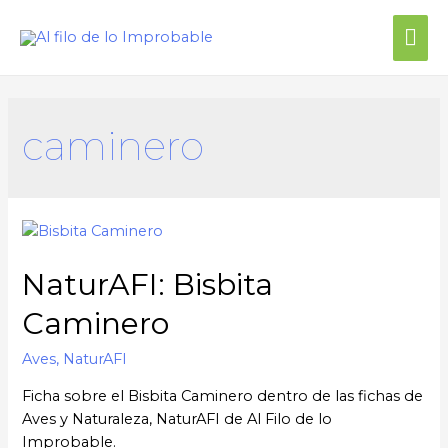
Me
prin
caminero
NaturAFI: Bisbita
Caminero
Aves
,
NaturAFI
Ficha sobre el Bisbita Caminero dentro de las fichas de
Aves y Naturaleza, NaturAFI de Al Filo de lo
Improbable.