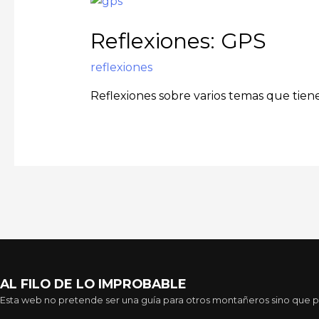
Reflexiones: GPS
reflexiones
Reflexiones sobre varios temas que tiene
AL FILO DE LO IMPROBABLE
Esta web no pretende ser una guía para otros montañeros sino que pre