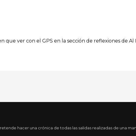
n que ver con el GPS en la sección de reflexiones de Al 
tende hacer una crónica de todas las salidas realizadas de una maner