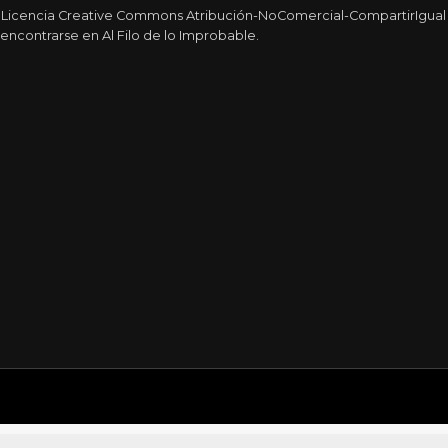
a Licencia Creative Commons Atribución-NoComercial-CompartirIgual 4
encontrarse en Al Filo de lo Improbable.