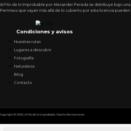
Al Filo de lo Improbable por Alexander Pereda se distribuye bajo un
Permisos que vayan más allá de lo cubierto por esta licencia pueden 
Condiciones y avisos
Nuestras rutas
Lugares a descubrir
Fotografía
Naturaleza
Blog
Contacto
Copyright © 2026 | Al filo de lo Improbable. Diseño Atentamente