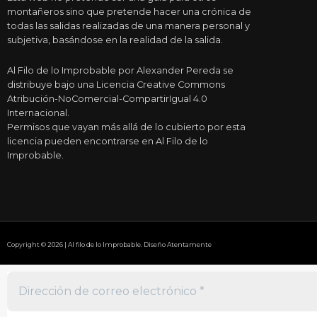
montañeros sino que pretende hacer una crónica de
todas las salidas realizadas de una manera personal y
subjetiva, basándose en la realidad de la salida.
Al Filo de lo Improbable por Alexander Pereda se
distribuye bajo una Licencia Creative Commons
Atribución-NoComercial-CompartirIgual 4.0
Internacional.
Permisos que vayan más allá de lo cubierto por esta
licencia pueden encontrarse en Al Filo de lo
Improbable.
Copyright © 2026 | Al filo de lo Improbable. Diseño Atentamente