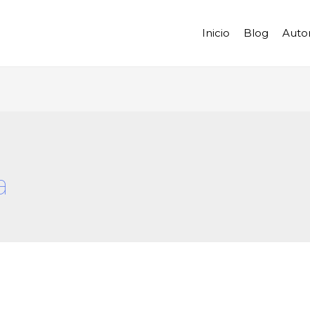
Inicio
Blog
Auto
a