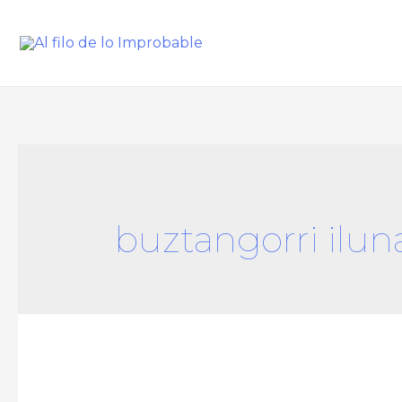
buztangorri ilun