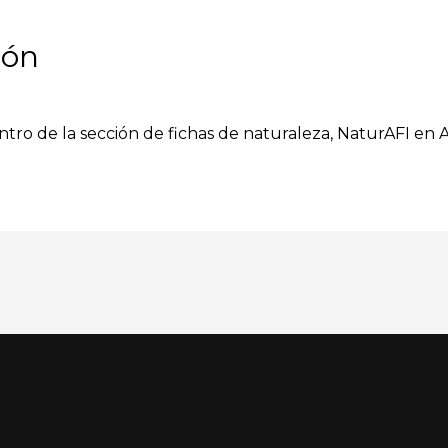
zón
entro de la sección de fichas de naturaleza, NaturAFI en A