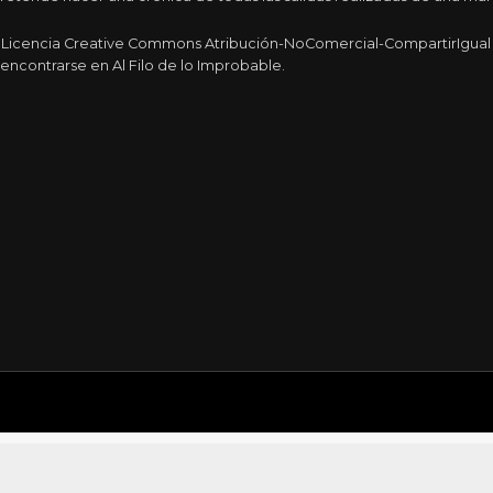
a Licencia Creative Commons Atribución-NoComercial-CompartirIgual 4
encontrarse en Al Filo de lo Improbable.