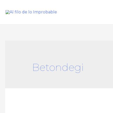
Betondegi