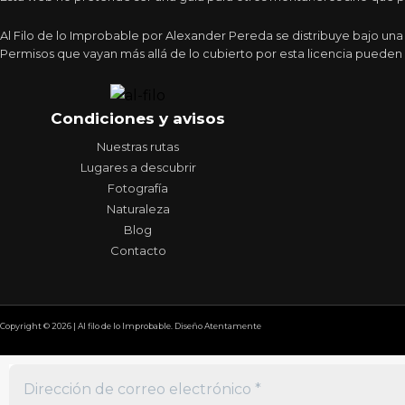
Al Filo de lo Improbable por Alexander Pereda se distribuye bajo un
Permisos que vayan más allá de lo cubierto por esta licencia pueden 
Condiciones y avisos
Nuestras rutas
Lugares a descubrir
Fotografía
Naturaleza
Blog
Contacto
Copyright © 2026 | Al filo de lo Improbable. Diseño Atentamente