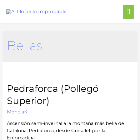
Me
prin
Bellas
Pedraforca (Pollegó
Superior)
MendiaK
Ascensión semi-invernal a la montaña más bella de
Cataluña, Pedraforca, desde Gresolet por la
Enforcadura.