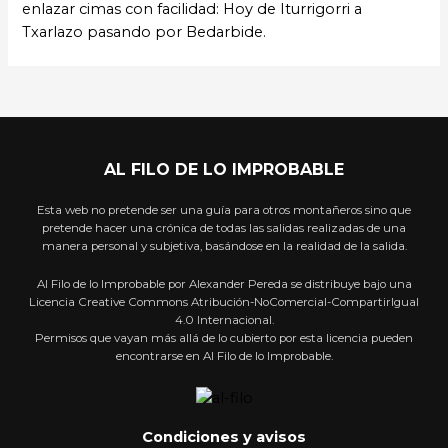
enlazar cimas con facilidad: Hoy de Iturrigorri a
Txarlazo pasando por Bedarbide.
AL FILO DE LO IMPROBABLE
Esta web no pretende ser una guía para otros montañeros sino que
pretende hacer una crónica de todas las salidas realizadas de una
manera personal y subjetiva, basándose en la realidad de la salida.
Al Filo de lo Improbable por Alexander Pereda se distribuye bajo una
Licencia Creative Commons Atribución-NoComercial-CompartirIgual
4.0 Internacional.
Permisos que vayan más allá de lo cubierto por esta licencia pueden
encontrarse en Al Filo de lo Improbable.
Condiciones y avisos