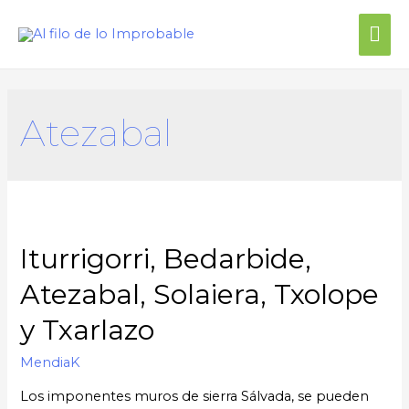
Atezabal
Iturrigorri, Bedarbide,
Atezabal, Solaiera, Txolope
y Txarlazo
MendiaK
Los imponentes muros de sierra Sálvada, se pueden