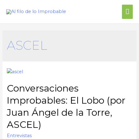
Me
prin
ASCEL
Conversaciones
Improbables: El Lobo (por
Juan Ángel de la Torre,
ASCEL)
Entrevistas