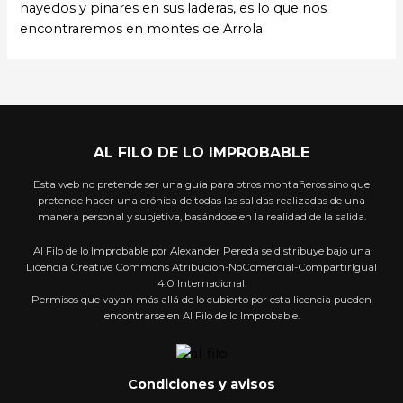
hayedos y pinares en sus laderas, es lo que nos
encontraremos en montes de Arrola.
AL FILO DE LO IMPROBABLE
Esta web no pretende ser una guía para otros montañeros sino que
pretende hacer una crónica de todas las salidas realizadas de una
manera personal y subjetiva, basándose en la realidad de la salida.
Al Filo de lo Improbable por Alexander Pereda se distribuye bajo una
Licencia Creative Commons Atribución-NoComercial-CompartirIgual
4.0 Internacional.
Permisos que vayan más allá de lo cubierto por esta licencia pueden
encontrarse en Al Filo de lo Improbable.
Condiciones y avisos