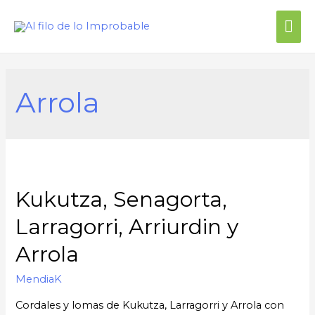
Arrola
Kukutza, Senagorta,
Larragorri, Arriurdin y
Arrola
MendiaK
Cordales y lomas de Kukutza, Larragorri y Arrola con