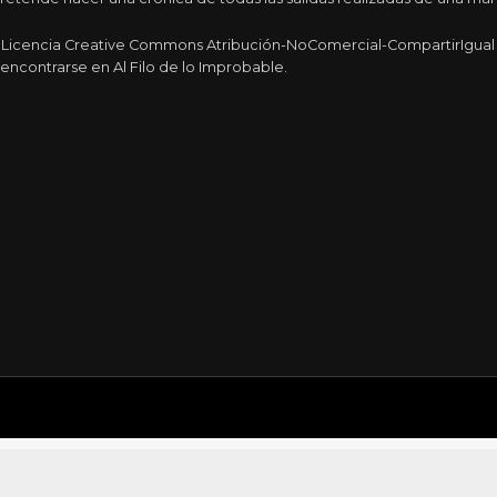
a Licencia Creative Commons Atribución-NoComercial-CompartirIgual 4
encontrarse en Al Filo de lo Improbable.