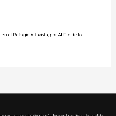
 el Refugio Altavista, por Al Filo de lo
a personal y subjetiva, basándose en la realidad de la salida.