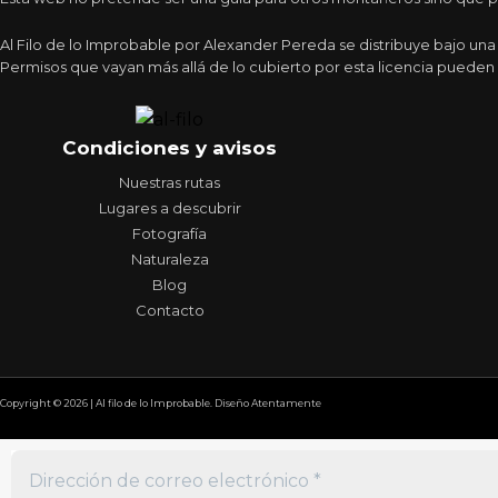
Al Filo de lo Improbable por Alexander Pereda se distribuye bajo un
Permisos que vayan más allá de lo cubierto por esta licencia pueden 
Condiciones y avisos
Nuestras rutas
Lugares a descubrir
Fotografía
Naturaleza
Blog
Contacto
Copyright © 2026 | Al filo de lo Improbable. Diseño Atentamente